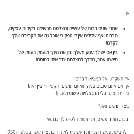
או:
אחרי שנים רבות של עשייה והצלחה מרשימה בקידום עסקים,
חברות ואף שכירים אין לי ספק כי אוכל גם את הקריירה שלך
לקדם!
בין אם יש לך עסק משלך ובין אם הינך מועסק בעסק של
מישהו אחר, הדרך להצלחה יחד איתי בטוחה!
אל תשקרו, ואל תמציאו דברים!
אך אם אתם טובים במה שאתם עושים, הקפידו לציין זאת!
בלי תירוצים, בלי התנצלויות פשוט ולעניין!
כיצד עושים זאת?
ובכן… מאוד פשוט, אני אשמח לסייע לך בנושא
לקביעת פגישת הכירות ראשונית לא מחייבת צרו קשר בטלפון 050-