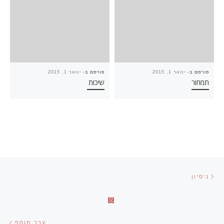
פורסם ב-
ינואר 1, 2015
פורסם ב-
ינואר 1, 2015
תמחור
שיכות
ניווט בפוסטים
הפוסט הקודם
ניסיון
חזרה לרשימת הפוסטים
הפו
ערך מוסף